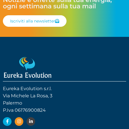
ogni settimana sulla tua mail
Iscriviti alla newsletter
Eureka Evolution s.r.l.
Via Michele La Rosa, 3
Palermo
P.Iva 06176900824