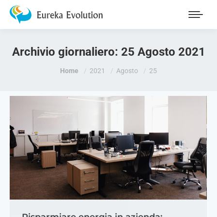
Archivio giornaliero:
25 Agosto 2021
Tu sei qui:
Home
2021
Agosto
25
Risparmiare energia in azienda: