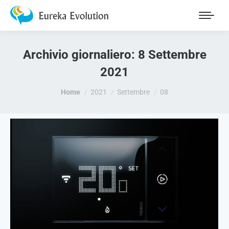
Archivio giornaliero:
8 Settembre
2021
Tu sei qui:
Home
2021
Settembre
08