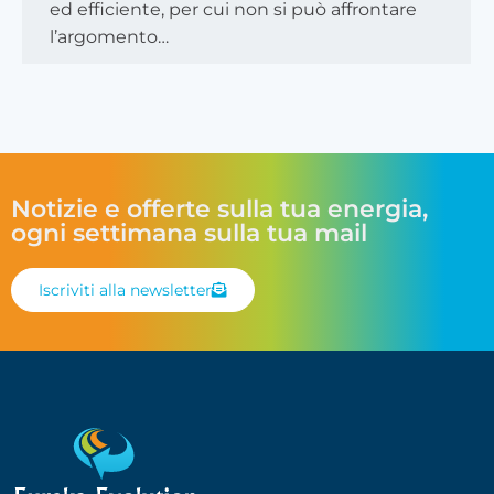
ed efficiente, per cui non si può affrontare
l’argomento…
Notizie e offerte sulla tua energia,
ogni settimana sulla tua mail
Iscriviti alla newsletter